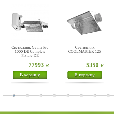
Светильник Gavita Pro
Светильник
1000 DE Complete
COOLMASTER 125
Fixture DE
77993
5350
Р
Р
В корзину
В корзину