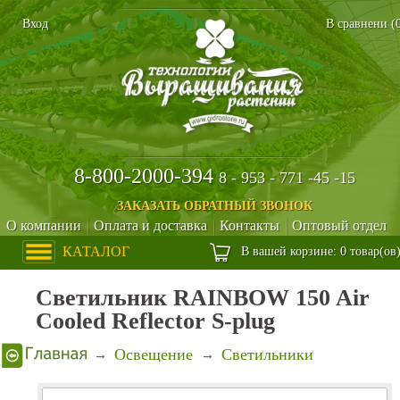
Вход
В сравнени (
8-800-2000-394
8 - 953 - 771 -45 -15
ЗАКАЗАТЬ ОБРАТНЫЙ ЗВОНОК
О компании
Оплата и доставка
Контакты
Оптовый отдел
КАТАЛОГ
В вашей корзине: 0 товар(ов
Светильник RAINBOW 150 Air
Cooled Reflector S-plug
Освещение
Светильники