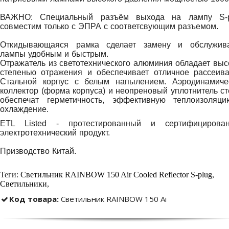
ВАЖНО: Специальный разъём выхода на лампу S-p
совместим только с ЭПРА с соответсвующим разъемом.
Откидывающаяся рамка сделает замену и обслужив
лампы удобным и быстрым.
Отражатель из светотехнического алюминия обладает выс
степенью отражения и обеспечивает отличное рассеива
Стальной корпус с белым напылением. Аэродинамиче
коллектор (форма корпуса) и неопреновый уплотнитель ст
обеспечат герметичность, эффективную теплоизоляц
охлаждение.
ETL Listed - протестированный и сертифицирова
электротехнический продукт.
Призводство Китай.
Теги:
Светильник RAINBOW 150 Air Cooled Reflector S-plug
,
Светильники
,
Код товара:
Светильник RAINBOW 150 Ai