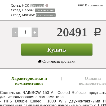
Склад НСК:
В сравнение
Под заказ
Склад Пермь:
Нет в наличии
Склад Москва:
Нет в наличии
20491
Р
Купить
Стоимость доставки
Характеристики и
Отзывы
комплектация
пользователе
Светильник RAINBOW 150 Air Cooled Reflector предназн
для использования с лампами типа:
- HPS Double Ended 1000 W / двухконтактными 
натриевыми лампами высокого давления мощностью 1000 