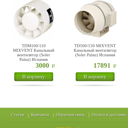
TDM100/110
TD500/150 MIXVENT
MIXVENT Канальный
Канальный вентилятор
вентилятор (Soler
(Soler Palau) Испания
Palau) Испания
3000
17891
Р
Р
В корзину
В корзину
Статьи
Контакты
Обратная связь
Оплата и доставка