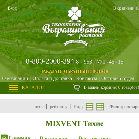
Вход
В сравнени (
8-800-2000-394
8 - 953 - 771 -45 -15
ЗАКАЗАТЬ ОБРАТНЫЙ ЗВОНОК
О компании
Оплата и доставка
Контакты
Оптовый отдел
КАТАЛОГ
В вашей корзине: 0 товар(ов
Вид:
цене
рейтингу
Фильтр товар
MIXVENT Тихие
Вентиляция
Вентиляторы