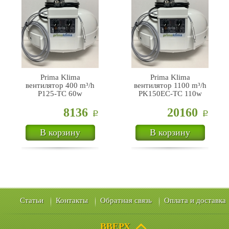
Prima Klima
Prima Klima
вентилятор 400 m³/h
вентилятор 1100 m³/h
P125-TC 60w
PK150EC-TC 110w
8136
20160
Р
Р
В корзину
В корзину
Статьи
Контакты
Обратная связь
Оплата и доставка
ВВЕРХ