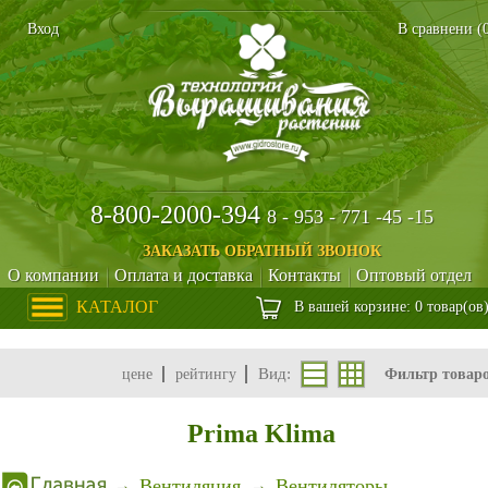
Вход
В сравнени (
8-800-2000-394
8 - 953 - 771 -45 -15
ЗАКАЗАТЬ ОБРАТНЫЙ ЗВОНОК
О компании
Оплата и доставка
Контакты
Оптовый отдел
КАТАЛОГ
В вашей корзине: 0 товар(ов
Вид:
цене
рейтингу
Фильтр товар
Prima Klima
Вентиляция
Вентиляторы