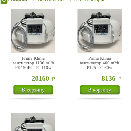
Prima Klima
Prima Klima
вентилятор 1100 m³/h
вентилятор 400 m³/h
PK150EC-TC 110w
P125-TC 60w
20160
8136
Р
Р
В корзину
В корзину