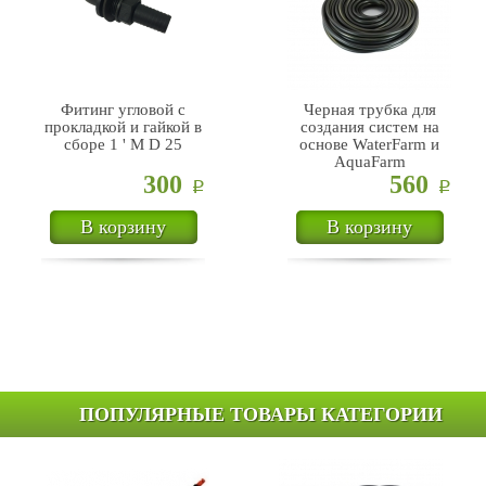
Фитинг угловой с
Черная трубка для
прокладкой и гайкой в
создания систем на
сборе 1 ' М D 25
основе WaterFarm и
AquaFarm
300
560
Р
Р
В корзину
В корзину
ПОПУЛЯРНЫЕ ТОВАРЫ КАТЕГОРИИ