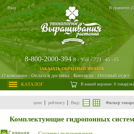
Вход
В сравнени (
8-800-2000-394
8 - 953 - 771 -45 -15
ЗАКАЗАТЬ ОБРАТНЫЙ ЗВОНОК
О компании
Оплата и доставка
Контакты
Оптовый отдел
КАТАЛОГ
В вашей корзине: 0 товар(ов
Вид:
цене
рейтингу
Фильтр товар
Комплектующие гидропонных систе
Системы выращивания