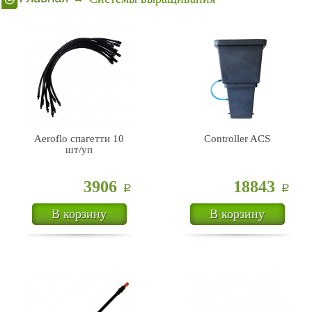
Aeroflo спагетти 10
Controller ACS
шт/уп
3906
18843
Р
Р
В корзину
В корзину