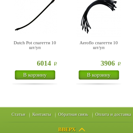
Dutch Pot спагетти 10
Aeroflo спагетти 10
шт/уп
шт/уп
6014
3906
Р
Р
В корзину
В корзину
Статьи
Контакты
Обратная связь
Оплата и доставка
ВВЕРХ