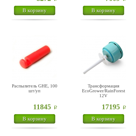
В корзину
В корзину
Распылитель GHE, 100
Трансформация
шт/уп
EcoGrower/RainForest
12V
11845
17195
Р
Р
В корзину
В корзину