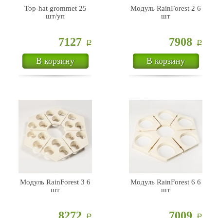
Top-hat grommet 25
Модуль RainForest 2 6
шт/уп
шт
7127
7908
Р
Р
В корзину
В корзину
Модуль RainForest 3 6
Модуль RainForest 6 6
шт
шт
8272
7009
Р
Р