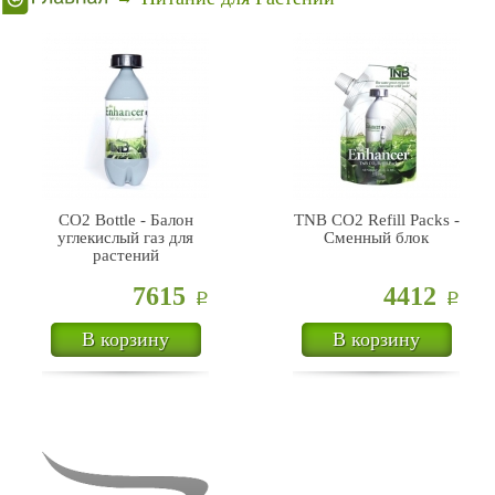
CO2 Bottle - Балон
TNB CO2 Refill Packs -
углекислый газ для
Сменный блок
растений
7615
4412
Р
Р
В корзину
В корзину