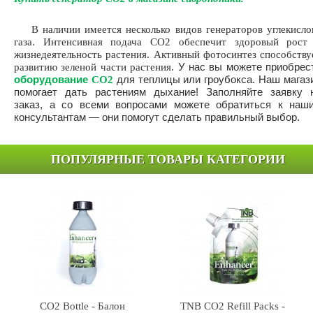
В наличии имеется несколько видов генераторов углекисло
газа. Интенсивная подача
CO
2 обеспечит здоровый рост
жизнедеятельность растения. Активный фотосинтез способству
развитию зеленой части растения.
У нас вы можете приобрес
оборудование
CO
2
для теплицы или гроубокса. Наш магаз
помогает дать растениям дыхание!
Заполняйте заявку 
заказ, а со всеми вопросами можете обратиться к наш
консультантам — они помогут сделать правильный выбор.
ПОПУЛЯРНЫЕ ТОВАРЫ КАТЕГОРИИ
CO2 Bottle - Балон
TNB CO2 Refill Packs -