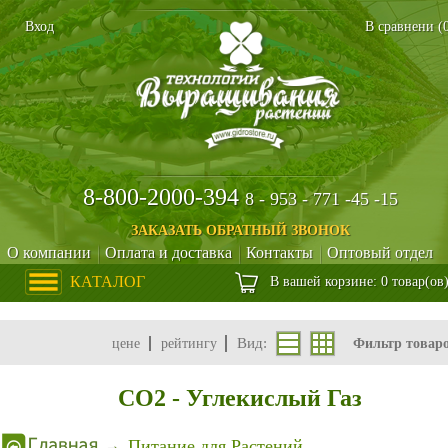
Вход
В сравнени (
8-800-2000-394
8 - 953 - 771 -45 -15
ЗАКАЗАТЬ ОБРАТНЫЙ ЗВОНОК
О компании
Оплата и доставка
Контакты
Оптовый отдел
КАТАЛОГ
В вашей корзине: 0 товар(ов
Вид:
цене
рейтингу
Фильтр товар
CO2 - Углекислый Газ
Питание для Растений