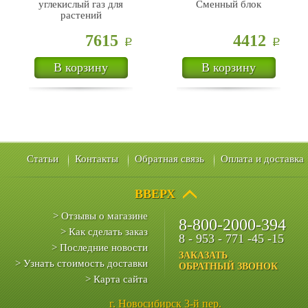
углекислый газ для
Сменный блок
растений
7615
4412
Р
Р
В корзину
В корзину
Статьи
Контакты
Обратная связь
Оплата и доставка
ВВЕРХ
> Отзывы о магазине
8-800-2000-394
> Как сделать заказ
8 - 953 - 771 -45 -15
> Последние новости
ЗАКАЗАТЬ
> Узнать стоимость доставки
ОБРАТНЫЙ ЗВОНОК
> Карта сайта
г. Новосибирск 3-й пер.