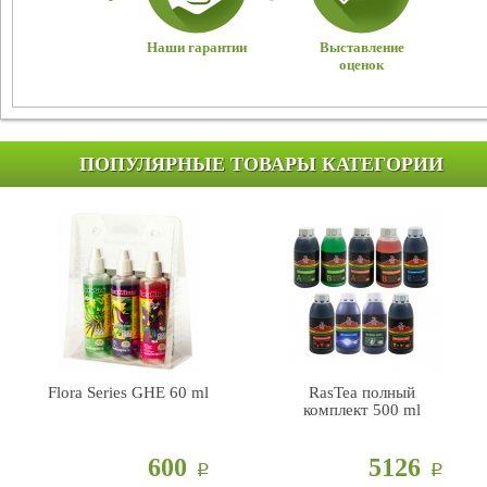
Наши гарантии
Выставление
оценок
ПОПУЛЯРНЫЕ ТОВАРЫ КАТЕГОРИИ
Flora Series GHE 60 ml
RasTea полный
комплект 500 ml
600
5126
Р
Р