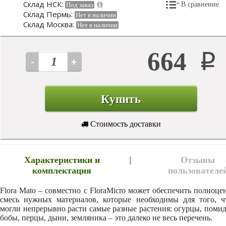
Склад НСК:
В сравнение
Под заказ
Склад Пермь:
Нет в наличии
Склад Москва:
Нет в наличии
664
Р
Купить
Стоимость доставки
Характеристики и
Отзывы
комплектация
пользователе
Flora Mato – совместно с FloraMicro может обеспечить полноц
смесь нужных материалов, которые необходимы для того, ч
могли непрерывно расти самые разные растения: огурцы, поми
бобы, перцы, дыни, земляника – это далеко не весь перечень.