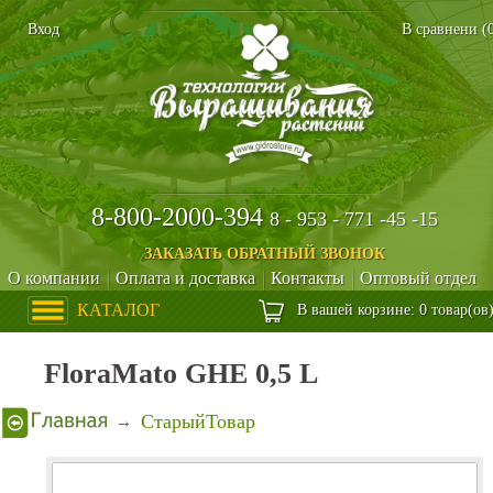
Вход
В сравнени (
8-800-2000-394
8 - 953 - 771 -45 -15
ЗАКАЗАТЬ ОБРАТНЫЙ ЗВОНОК
О компании
Оплата и доставка
Контакты
Оптовый отдел
КАТАЛОГ
В вашей корзине: 0 товар(ов
FloraMato GHE 0,5 L
СтарыйТовар