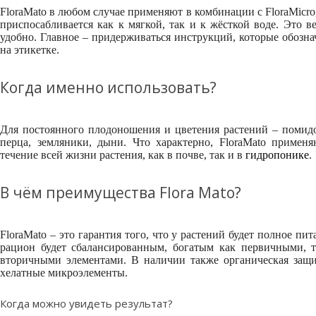
FloraMato в любом случае применяют в комбинации с FloraMicro
приспосабливается как к мягкой, так и к жёсткой воде. Это в
удобно. Главное – придерживаться инструкций, которые обозн
на этикетке.
Когда именно использовать?
Для постоянного плодоношения и цветения растений – помид
перца, земляники, дыни. Что характерно, FloraMato примен
течение всей жизни растения, как в почве, так и в
гидропонике
.
В чём преимущества Flora Mato?
FloraMato – это гарантия того, что у растений будет полное пит
рацион будет сбалансированным, богатым как первичными, т
вторичными элементами. В наличии также органическая защи
хелатные микроэлементы.
Когда можно увидеть результат?