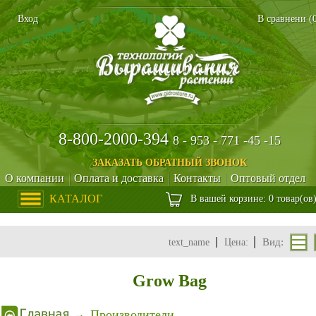
Вход
В сравнени (
8-800-2000-394
8 - 953 - 771 -45 -15
ЗАКАЗАТЬ ОБРАТНЫЙ ЗВОНОК
О компании
Оплата и доставка
Контакты
Оптовый отдел
КАТАЛОГ
В вашей корзине: 0 товар(ов
Вид:
text_name
Цена:
Grow Bag
Производители