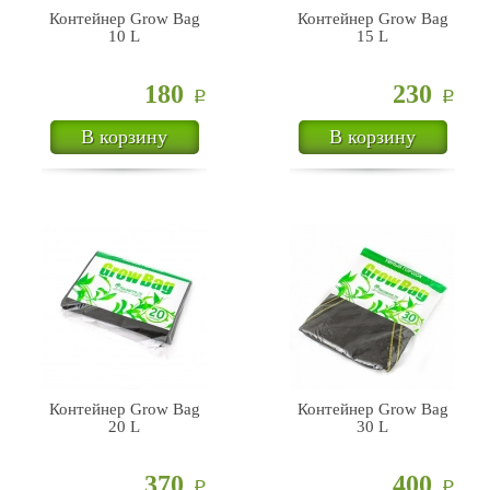
Контейнер Grow Bag
Контейнер Grow Bag
10 L
15 L
180
230
Р
Р
В корзину
В корзину
Контейнер Grow Bag
Контейнер Grow Bag
20 L
30 L
370
400
Р
Р