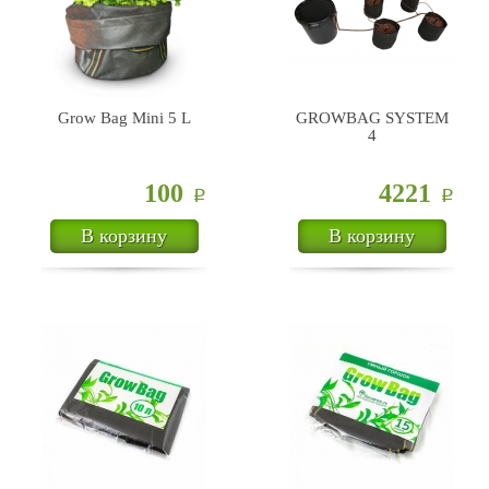
Grow Bag Mini 5 L
GROWBAG SYSTEM
4
100
4221
Р
Р
В корзину
В корзину