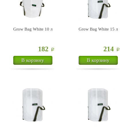
Grow Bag White 10 л
Grow Bag White 15 л
182
214
Р
Р
В корзину
В корзину