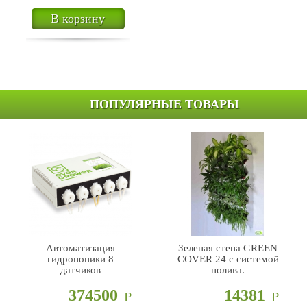
В корзину
ПОПУЛЯРНЫЕ ТОВАРЫ
Автоматизация
Зеленая стена GREEN
гидропоники 8
COVER 24 с системой
датчиков
полива.
374500
14381
Р
Р