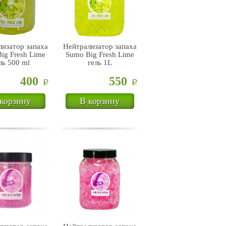
изатор запаха
Нейтрализатор запаха
ig Fresh Lime
Sumo Big Fresh Lime
ль 500 ml
гель 1L
400
550
Р
Р
корзину
В корзину