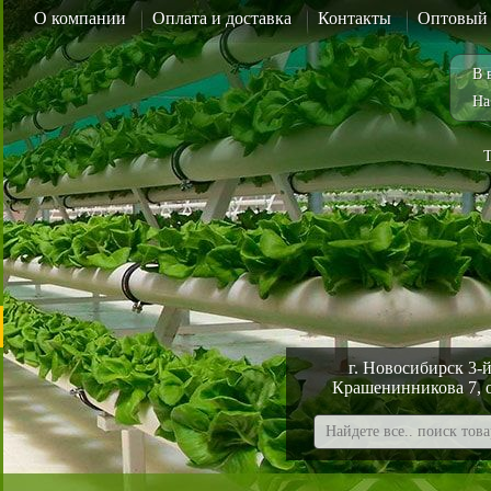
О компании
Оплата и доставка
Контакты
Оптовый 
В 
На
Т
г. Новосибирск 3-й
Крашенинникова 7, 