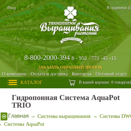
Вход
В сравнени (
8-800-2000-394
8 - 953 - 771 -45 -15
ЗАКАЗАТЬ ОБРАТНЫЙ ЗВОНОК
О компании
Оплата и доставка
Контакты
Оптовый отдел
КАТАЛОГ
В вашей корзине: 0 товар(ов
Гидропонная Cистема AquaPot
TRIO
Системы выращивания
Системы DW
Системы AquaPot