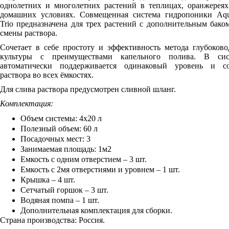
однолетних и многолетних растений в теплицах, оранжереях
домашних условиях. Совмещенная система гидропоники Aqu
Trio предназначена для трех растений с дополнительным бако
смены раствора.
Сочетает в себе простоту и эффективность метода глубоков
культуры с преимуществами капельного полива. В сис
автоматически поддерживается одинаковый уровень и со
раствора во всех ёмкостях.
Для слива раствора предусмотрен сливной шланг.
Комплектация:
Объем системы: 4х20 л
Полезный объем: 60 л
Посадочных мест: 3
Занимаемая площадь: 1м2
Емкость с одним отверстием – 3 шт.
Емкость с 2мя отверстиями и уровнем – 1 шт.
Крышка – 4 шт.
Сетчатый горшок – 3 шт.
Водяная помпа – 1 шт.
Дополнительная комплектация для сборки.
Страна производства: Россия.