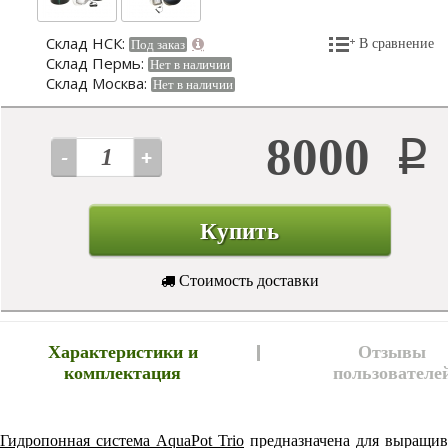
Склад НСК:
В сравнение
Под заказ
Склад Пермь:
Нет в наличии
Склад Москва:
Нет в наличии
8000
Р
Купить
Стоимость доставки
Характеристики и
Отзывы
комплектация
пользователе
Гидропонная система AquaPot Trio
предназначена для выращив