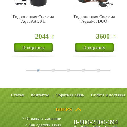
Гидропонная Cистема
Гидропонная Cистема
AquaPot 20 L
AquaPot DUO
2044
3600
Р
Р
В корзину
В корзину
Статьи
Контакты
Обратная связь
Оплата и доставка
ВВЕРХ
> Отзывы о магазине
8-800-2000-394
> Как сделать заказ