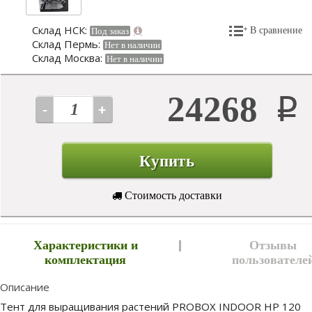
Склад НСК:
В сравнение
Под заказ
Склад Пермь:
Нет в наличии
Склад Москва:
Нет в наличии
24268
Р
Купить
Стоимость доставки
Характеристики и
Отзывы
комплектация
пользователе
Описание
Тент для выращивания растений PROBOX INDOOR HP 120