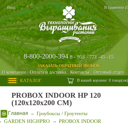
Вход
В сравнени (
8-800-2000-394
8 - 953 - 771 -45 -15
ЗАКАЗАТЬ ОБРАТНЫЙ ЗВОНОК
О компании
Оплата и доставка
Контакты
Оптовый отдел
КАТАЛОГ
В вашей корзине: 0 товар(ов
PROBOX INDOOR HP 120
(120х120х200 CM)
Гроубоксы / Гроутенты
GARDEN HIGHPRO
PROBOX INDOOR