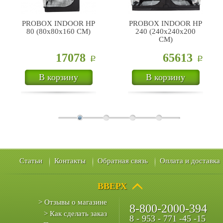
PROBOX INDOOR HP
PROBOX INDOOR HP
80 (80х80х160 CM)
240 (240х240х200
CM)
17078
65613
Р
Р
В корзину
В корзину
Статьи
Контакты
Обратная связь
Оплата и доставка
ВВЕРХ
> Отзывы о магазине
8-800-2000-394
> Как сделать заказ
8 - 953 - 771 -45 -15