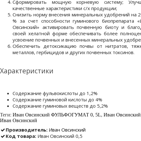
Сформировать мощную корневую систему; Улуч
качественные характеристики с/х продукции;
Снизить норму внесения минеральных удобрений на 2
% за счет способности гуминового биопрепарата «
Овсинский» активировать почвенную биоту и благо
своей хелатной форме обеспечивать более полноце
усвоение почвенных и внесенных минеральных удобре
Обеспечить детоксикацию почвы от нитратов, тяж
металлов, гербицидов и других почвенных токсинов.
Характеристики
Содержание фульвокислоты до 1,2%
Содержание гуминовой кислоты до 4%
Содержание гуминовых веществ до 5,2%
Теги:
Иван Овсинский ФУЛЬФОГУМАТ 0
,
5L
,
Иван Овсинский
Иван Овсинский
Производитель:
Иван Овсинский
Код товара:
Иван Овсинский 0,5