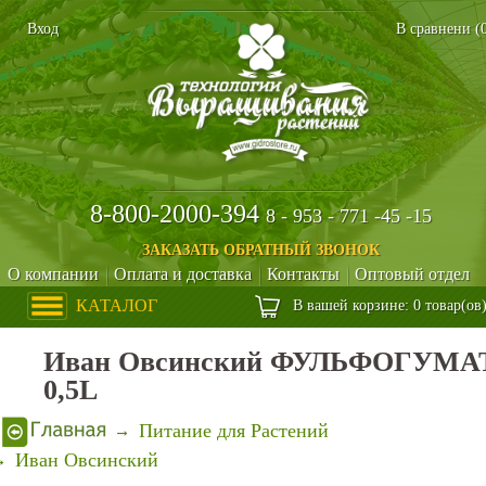
Вход
В сравнени (
8-800-2000-394
8 - 953 - 771 -45 -15
ЗАКАЗАТЬ ОБРАТНЫЙ ЗВОНОК
О компании
Оплата и доставка
Контакты
Оптовый отдел
КАТАЛОГ
В вашей корзине: 0 товар(ов
Иван Овсинский ФУЛЬФОГУМА
0,5L
Питание для Растений
Иван Овсинский