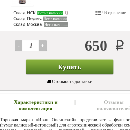
Склад НСК:
В сравнение
Есть в наличии
Склад Пермь:
Нет в наличии
Склад Москва:
Нет в наличии
650
Р
Купить
Стоимость доставки
Характеристики и
Отзывы
комплектация
пользователе
Торговая марка «Иван Овсинский» представляет – фульвог
(гумат калиевый-натриевый) для агротехнической обработки се