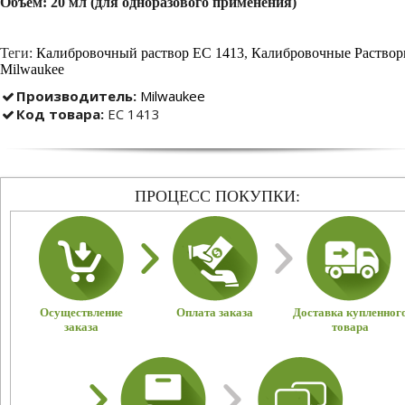
Объем: 20 мл (для одноразового применения)
Теги:
Калибровочный раствор EC 1413
,
Калибровочные Раство
Milwaukee
Производитель:
Milwaukee
Код товара:
EC 1413
ПРОЦЕСС ПОКУПКИ:
Осуществление
Оплата заказа
Доставка купленног
заказа
товара