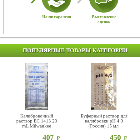
Наши гарантии
Выставление
оценок
ПОПУЛЯРНЫЕ ТОВАРЫ КАТЕГОРИИ
Калибровочный
Буферный раствор для
раствор EC 1413 20
калибровки pH 4,0
mL Milwaukee
(Россия) 15 мл.
407
450
Р
Р