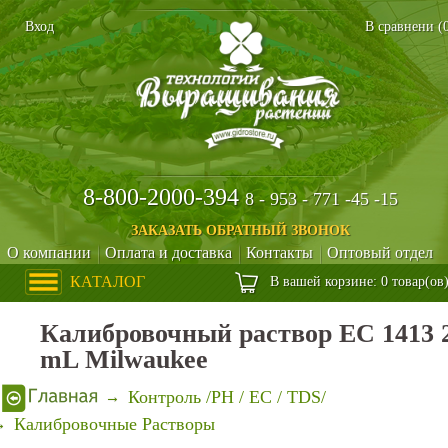
Вход
В сравнени (
8-800-2000-394
8 - 953 - 771 -45 -15
ЗАКАЗАТЬ ОБРАТНЫЙ ЗВОНОК
О компании
Оплата и доставка
Контакты
Оптовый отдел
КАТАЛОГ
В вашей корзине: 0 товар(ов
Калибровочный раствор EC 1413 
mL Milwaukee
Контроль /PH / EC / TDS/
Калибровочные Растворы