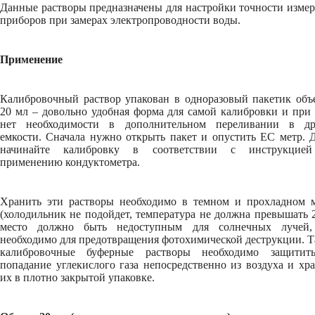
Данные растворы предназначены для настройки точности изме
приборов при замерах электропроводности воды.
Применение
Калибровочный раствор упакован в одноразовый пакетик объ
20 мл – довольно удобная форма для самой калибровки и при
нет необходимости в дополнительном переливании в др
емкости. Сначала нужно открыть пакет и опустить EC метр. 
начинайте калибровку в соответствии с инструкцие
применению кондуктометра.
Хранить эти растворы необходимо в темном и прохладном м
(холодильник не подойдет, температура не должна превышать 
место должно быть недоступным для солнечных лучей,
необходимо для предотвращения фотохимической деструкции. 
калибровочные буферные растворы необходимо защитит
попадание углекислого газа непосредственно из воздуха и хр
их в плотно закрытой упаковке.