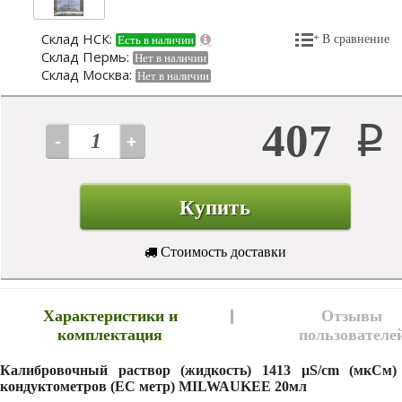
Склад НСК:
В сравнение
Есть в наличии
Склад Пермь:
Нет в наличии
Склад Москва:
Нет в наличии
407
Р
Купить
Стоимость доставки
Характеристики и
Отзывы
комплектация
пользователе
Калибровочный раствор (жидкость) 1413 µS/cm (мкСм)
кондуктометров (EC метр) MILWAUKEE 20мл