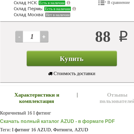
Склад НСК:
В сравнение
Есть в наличии
Склад Пермь:
Есть в наличии
Склад Москва:
Нет в наличии
88
Р
Купить
Стоимость доставки
Характеристики и
Отзывы
комплектация
пользователе
Коричневый 16 I фитинг
Скачать полный каталог AZUD - в формате PDF
Теги:
I фитинг 16 AZUD
,
Фитинги
,
AZUD