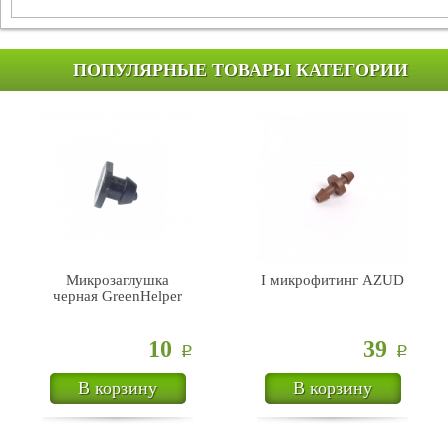
ПОПУЛЯРНЫЕ ТОВАРЫ КАТЕГОРИИ
Микрозаглушка
I микрофитинг AZUD
черная GreenHelper
10
39
Р
Р
В корзину
В корзину