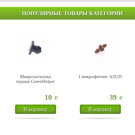
ПОПУЛЯРНЫЕ ТОВАРЫ КАТЕГОРИИ
Микрозаглушка
I микрофитинг AZUD
черная GreenHelper
10
39
Р
Р
В корзину
В корзину