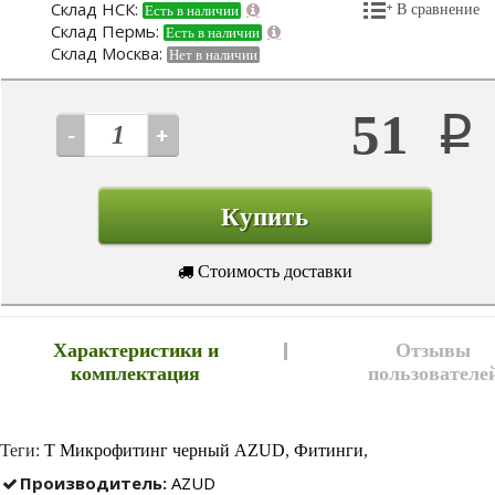
Склад НСК:
В сравнение
Есть в наличии
Склад Пермь:
Есть в наличии
Склад Москва:
Нет в наличии
51
Р
Купить
Стоимость доставки
Характеристики и
Отзывы
комплектация
пользователе
Теги:
Т Микрофитинг черный AZUD
,
Фитинги
,
Производитель:
AZUD