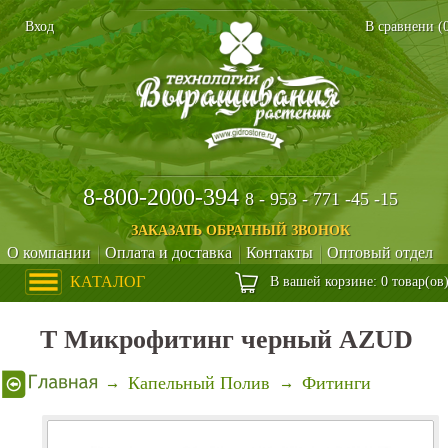
Вход
В сравнени (
8-800-2000-394
8 - 953 - 771 -45 -15
ЗАКАЗАТЬ ОБРАТНЫЙ ЗВОНОК
О компании
Оплата и доставка
Контакты
Оптовый отдел
КАТАЛОГ
В вашей корзине: 0 товар(ов
Т Микрофитинг черный AZUD
Капельный Полив
Фитинги