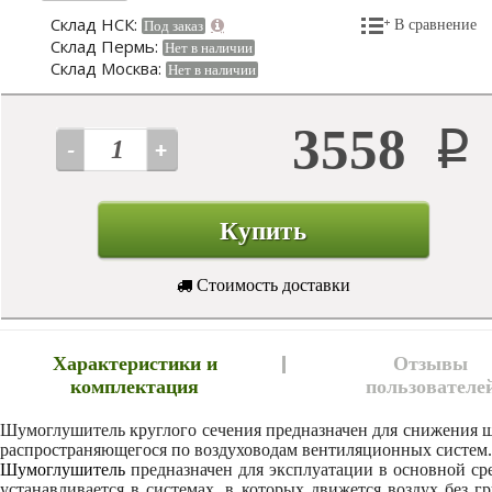
Склад НСК:
В сравнение
Под заказ
Склад Пермь:
Нет в наличии
Склад Москва:
Нет в наличии
3558
Р
Купить
Стоимость доставки
Характеристики и
Отзывы
комплектация
пользователе
Шумоглушитель круглого сечения предназначен для снижения 
распространяющегося по воздуховодам вентиляционных систем.
Шумоглушитель
предназначен для эксплуатации в основной ср
устанавливается в системах, в которых движется воздух без г