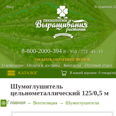
Вход
В сравнени (
8-800-2000-394
8 - 953 - 771 -45 -15
ЗАКАЗАТЬ ОБРАТНЫЙ ЗВОНОК
О компании
Оплата и доставка
Контакты
Оптовый отдел
КАТАЛОГ
В вашей корзине: 0 товар(ов
Шумоглушитель
цельнометаллический 125/0,5 м
Вентиляция
Шумоглушители