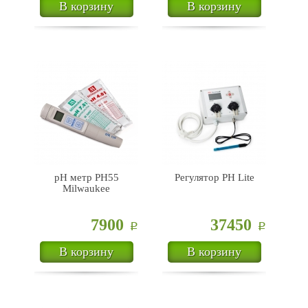
В корзину
В корзину
pH метр PH55
Регулятор PH Lite
Milwaukee
7900
37450
Р
Р
В корзину
В корзину