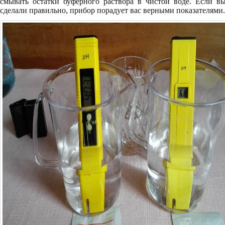
смывать остатки буферного раствора в чистой воде. Если в
сделали правильно, прибор порадует вас верными показателями.