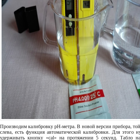
Производим калибровку pH-метра. В новой версии прибора, той
слева, есть функция автоматической калибровки. Для этого 
удерживать кнопку «cal» на протяжении 5 секунд. Табло на