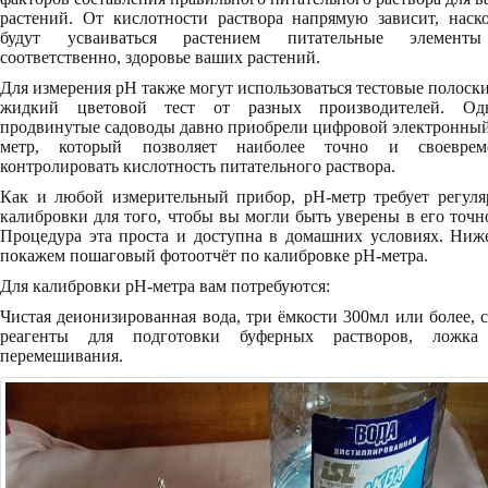
растений. От кислотности раствора напрямую зависит, наск
будут усваиваться растением питательные элемент
соответственно, здоровье ваших растений.
Для измерения pH также могут использоваться тестовые полоск
жидкий цветовой тест от разных производителей. Одн
продвинутые садоводы давно приобрели цифровой электронны
метр, который позволяет наиболее точно и своеврем
контролировать кислотность питательного раствора.
Как и любой измерительный прибор, pH-метр требует регуля
калибровки для того, чтобы вы могли быть уверены в его точн
Процедура эта проста и доступна в домашних условиях. Ниж
покажем пошаговый фотоотчёт по калибровке pH-метра.
Для калибровки pH-метра вам потребуются:
Чистая деионизированная вода, три ёмкости 300мл или более, 
реагенты для подготовки буферных растворов, ложка
перемешивания.