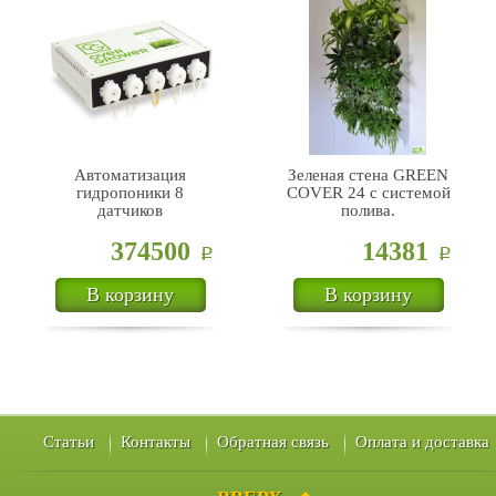
Автоматизация
Зеленая стена GREEN
гидропоники 8
COVER 24 с системой
датчиков
полива.
374500
14381
Р
Р
В корзину
В корзину
Статьи
Контакты
Обратная связь
Оплата и доставка