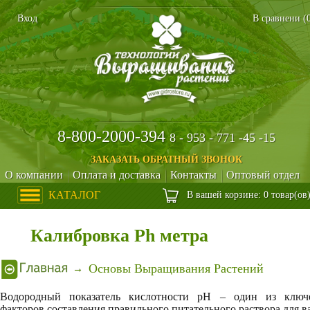
Вход
В сравнени (
8-800-2000-394
8 - 953 - 771 -45 -15
ЗАКАЗАТЬ ОБРАТНЫЙ ЗВОНОК
О компании
Оплата и доставка
Контакты
Оптовый отдел
КАТАЛОГ
В вашей корзине: 0 товар(ов
Калибровка Ph метра
Основы Выращивания Растений
Водородный показатель кислотности pH – один из ключ
факторов составления правильного питательного раствора для 