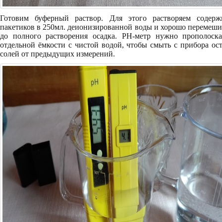
Готовим буферный раствор. Для этого растворяем содерж
пакетиков в 250мл. деионизированной воды и хорошо перемеш
до полного растворения осадка. PH-метр нужно прополоска
отдельной ёмкости с чистой водой, чтобы смыть с прибора ос
солей от предыдущих измерений.