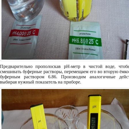
Предварительно прополоскав pH-метр в чистой воде, чтоб
смешивать буферные растворы, перемещаем его во вторую ёмко
буферным раствором 6.86. Производим аналогичные дейст
выбирая нужный показатель на приборе.