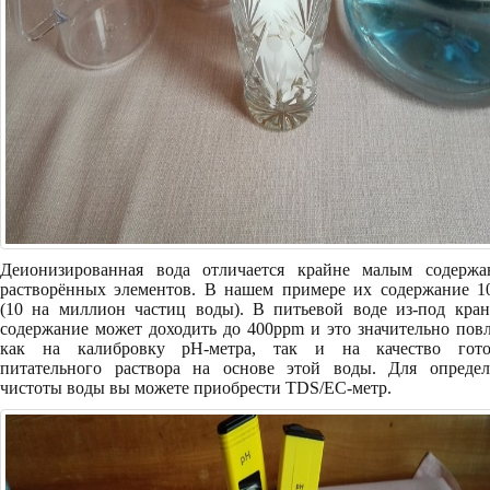
Деионизированная вода отличается крайне малым содержа
растворённых элементов. В нашем примере их содержание 1
(10 на миллион частиц воды). В питьевой воде из-под кран
содержание может доходить до 400ppm и это значительно пов
как на калибровку pH-метра, так и на качество гото
питательного раствора на основе этой воды. Для определ
чистоты воды вы можете приобрести TDS/EC-метр.