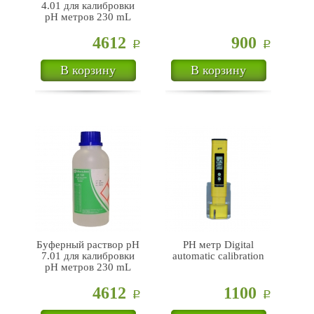
4.01 для калибровки
pH метров 230 mL
4612
900
Р
Р
В корзину
В корзину
Буферный раствор pH
PH метр Digital
7.01 для калибровки
automatic calibration
pH метров 230 mL
4612
1100
Р
Р