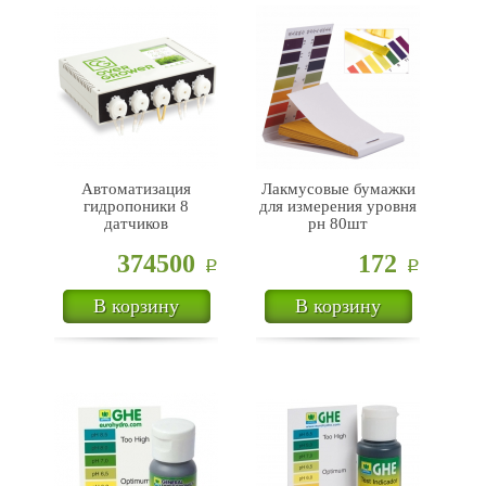
Автоматизация
Лакмусовые бумажки
гидропоники 8
для измерения уровня
датчиков
рн 80шт
374500
172
Р
Р
В корзину
В корзину