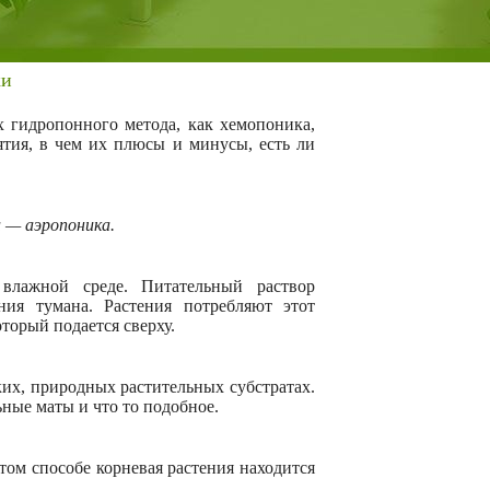
ки
х гидропонного метода, как хемопоника,
нятия, в чем их плюсы и минусы, есть ли
а — аэропоника.
лажной среде. Питательный раствор
ния тумана. Растения потребляют этот
орый подается сверху.
их, природных растительных субстратах.
ные маты и что то подобное.
ом способе корневая растения находится