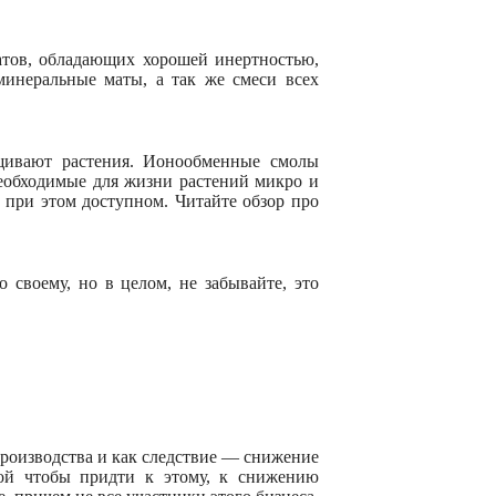
тов, обладающих хорошей инертностью,
 минеральные маты, а так же смеси всех
ивают растения. Ионообменные смолы
еобходимые для жизни растений микро и
 при этом доступном. Читайте обзор про
своему, но в целом, не забывайте, это
роизводства и как следствие — снижение
орой чтобы придти к этому, к снижению