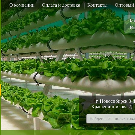
О компании
Оплата и доставка
Контакты
Оптовый 
В 
На
Т
г. Новосибирск 3-й
Крашенинникова 7, 