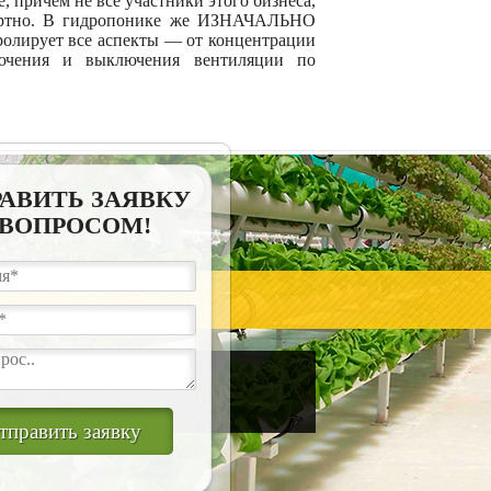
, причем не все участники этого бизнеса,
мфортно. В гидропонике же ИЗНАЧАЛЬНО
ролирует все аспекты — от концентрации
лючения и выключения вентиляции по
АВИТЬ ЗАЯВКУ
 ВОПРОСОМ!
тправить заявку