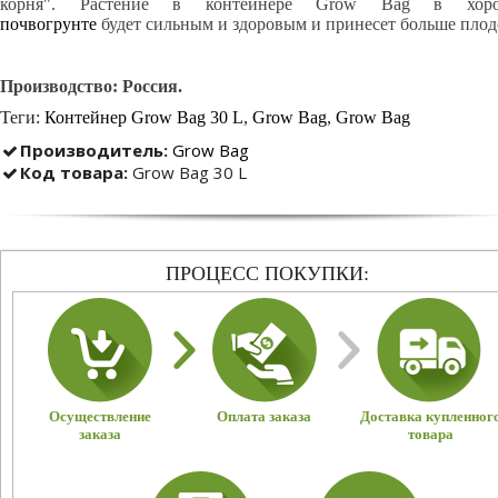
корня". Растение в контейнере Grow Bag в хор
почвогрунте
будет сильным и здоровым и принесет больше плод
Производство: Россия.
Теги:
Контейнер Grow Bag 30 L
,
Grow Bag
,
Grow Bag
Производитель:
Grow Bag
Код товара:
Grow Bag 30 L
ПРОЦЕСС ПОКУПКИ:
Осуществление
Оплата заказа
Доставка купленног
заказа
товара