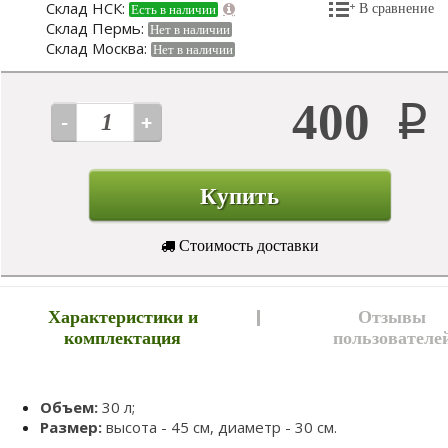
Склад НСК:
В сравнение
Есть в наличии
Склад Пермь:
Нет в наличии
Склад Москва:
Нет в наличии
400
Р
Купить
Стоимость доставки
Характеристики и
Отзывы
комплектация
пользователе
Объем:
30 л;
Размер:
высота - 45 см, диаметр - 30 см.