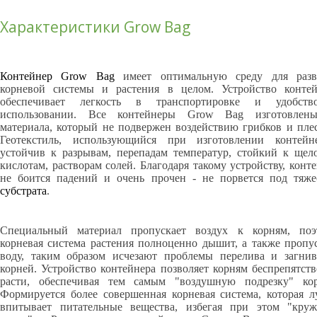
Характеристики Grow Bag
Контейнер Grow Bag
имеет оптимальную среду для разв
корневой системы и растения в целом. Устройство контей
обеспечивает легкость в транспортировке и удобст
использовании. Все контейнеры Grow Bag изготовлен
материала, который не подвержен воздействию грибков и пле
Геотекстиль, использующийся при изготовлении контейне
устойчив к разрывам, перепадам температур, стойкий к щел
кислотам, растворам солей. Благодаря такому устройству, конт
не боится падений и очень прочен - не порвется под тяже
субстрата
.
Специальный материал пропускает воздух к корням, поэ
корневая система растения полноценно дышит, а также пропу
воду, таким образом исчезают проблемы перелива и загнив
корней. Устройство контейнера позволяет корням беспрепятст
расти, обеспечивая тем самым "воздушную подрезку" кор
Формируется более совершенная корневая система, которая 
впитывает питательные вещества, избегая при этом "круж