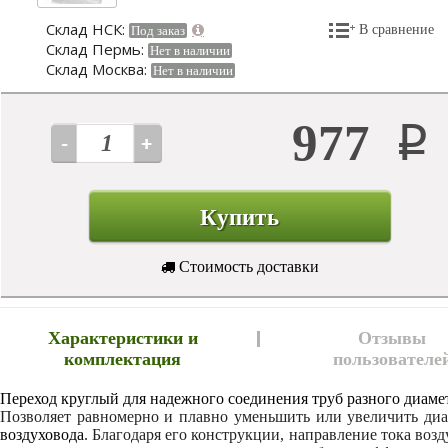
Склад НСК:
В сравнение
Под заказ
Склад Пермь:
Нет в наличии
Склад Москва:
Нет в наличии
977
Р
Купить
Стоимость доставки
Характеристики и
Отзывы
комплектация
пользователе
Переход круглый для надежного соединения труб разного диаме
Позволяет равномерно и плавно уменьшить или увеличить ди
воздуховода
. Благодаря его конструкции, направление тока возд