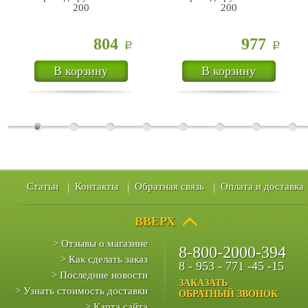
200
200
804
977
Р
Р
В корзину
В корзину
Статьи
Контакты
Обратная связь
Оплата и доставка
ВВЕРХ
> Отзывы о магазине
8-800-2000-394
> Как сделать заказ
8 - 953 - 771 -45 -15
> Последние новости
ЗАКАЗАТЬ
> Узнать стоимость доставки
ОБРАТНЫЙ ЗВОНОК
> Карта сайта